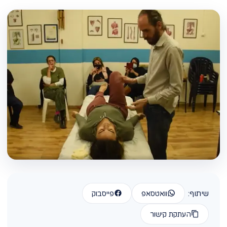
שיתוף:
וואטסאפ
פייסבוק
העתקת קישור