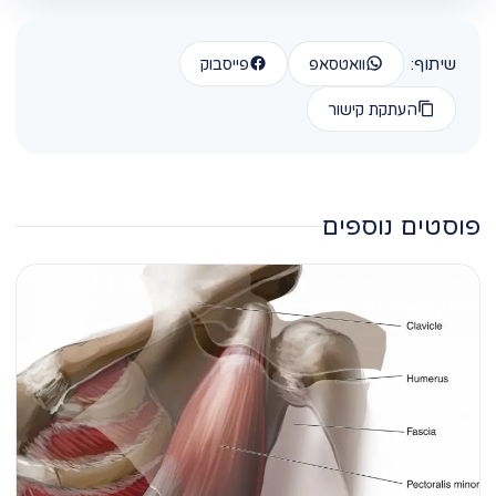
שיתוף:
וואטסאפ
פייסבוק
העתקת קישור
פוסטים נוספים